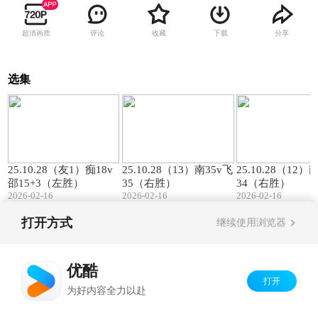
超清画质
评论
收藏
下载
分享
选集
00:57
01:27
25.10.28（友1）痴18v
25.10.28（13）南35v飞
25.10.28（12）
邵15+3（左胜）
35（右胜）
34（右胜）
2026-02-16
2026-02-16
2026-02-16
打开方式
继续使用浏览器
Copyright©
2026
优酷 youku.com
版权所有
京ICP备06050721号-1
优酷
打开
为好内容全力以赴