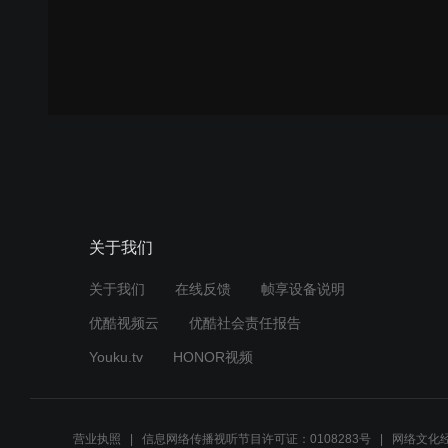
关于我们
关于我们
在线反馈
帧享设备说明
优酷视频云
优酷社会责任报告
Youku.tv
HONOR视频
营业执照
信息网络传播视听节目许可证：0108283号
网络文化经