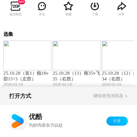
超清画质
评论
收藏
下载
分享
选集
00:57
01:27
25.10.28（友1）痴18v
25.10.28（13）南35v飞
25.10.28（12）
邵15+3（左胜）
35（右胜）
34（右胜）
2026-02-16
2026-02-16
2026-02-16
打开方式
继续使用浏览器
Copyright©
2026
优酷 youku.com
版权所有
京ICP备06050721号-1
优酷
打开
为好内容全力以赴