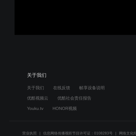
关于我们
关于我们
在线反馈
帧享设备说明
优酷视频云
优酷社会责任报告
Youku.tv
HONOR视频
营业执照
信息网络传播视听节目许可证：0108283号
网络文化经