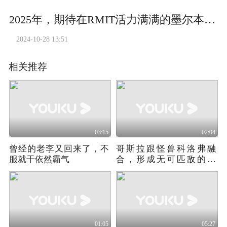
2025年，期待在RMIT活力满满的墨尔本校园中，迎接国际新生的到来。
2024-10-28 13:51
相关推荐
03:15
02:04
曾经的老李又回来了，不
哥斯拉跟怪兽科洛弗融
服就干依然霸气
合，形成无可匹敌的怪
物！
01:05
05:27