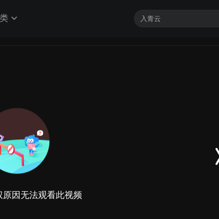
类
权原因无法观看此视频