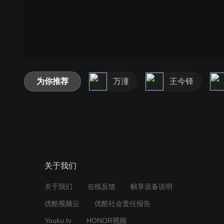
为你推荐
万潼
王今铎
关于我们
关于我们
在线反馈
帧享设备说明
优酷视频云
优酷社会责任报告
Youku.tv
HONOR视频