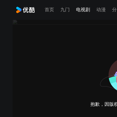
首页
九门
电视剧
动漫
分
抱歉，因版