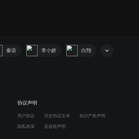
秦语
李小娇
白翔
协议声明
用户协议
历史协议文本
知识产权声明
隐私政策
反盗链声明