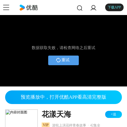
下载APP
数据获取失败，请检查网络之后重试
重试
预览播放中，打开优酷APP看高清完整版
花漾天海
+追
.
VIP
游轮上演花样青春故事
42集全