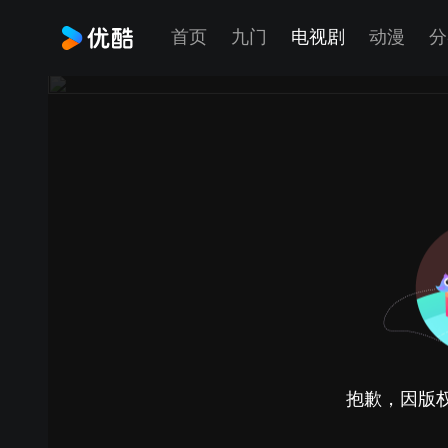
首页
九门
电视剧
动漫
分
抱歉，因版