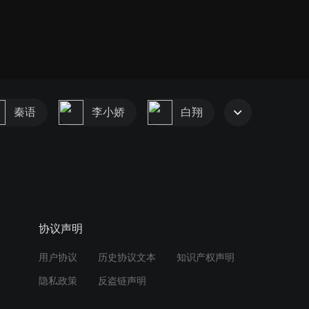
秦语
李小娇
白翔
协议声明
用户协议
历史协议文本
知识产权声明
隐私政策
反盗链声明