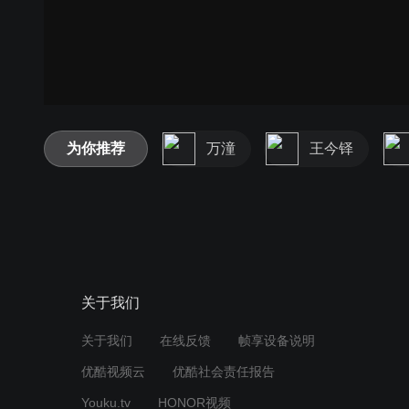
为你推荐
万潼
王今铎
关于我们
关于我们
在线反馈
帧享设备说明
优酷视频云
优酷社会责任报告
Youku.tv
HONOR视频