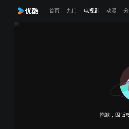
首页
九门
电视剧
动漫
分
抱歉，因版