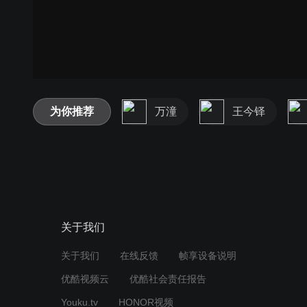
为你推荐
万潼
王今铎
关于我们
关于我们
在线反馈
帧享设备说明
优酷视频云
优酷社会责任报告
Youku.tv
HONOR视频