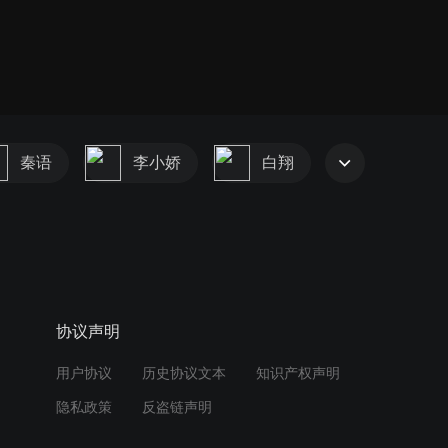
秦语
李小娇
白翔
协议声明
用户协议
历史协议文本
知识产权声明
隐私政策
反盗链声明