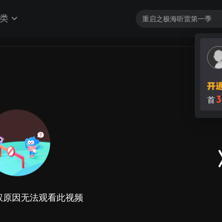
类
3
首
权原因无法观看此视频