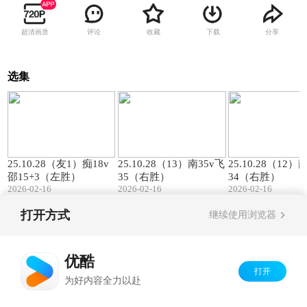
超清画质
评论
收藏
下载
分享
选集
00:57
01:27
25.10.28（友1）痴18v
25.10.28（13）南35v飞
25.10.28（12）
邵15+3（左胜）
35（右胜）
34（右胜）
2026-02-16
2026-02-16
2026-02-16
打开方式
继续使用浏览器
Copyright©
2026
优酷 youku.com
版权所有
京ICP备06050721号-1
优酷
打开
为好内容全力以赴