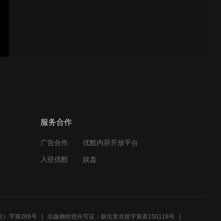
25.10.28（13）南35v飞
35（右胜）
25.10.28（12）南33v飞
34（右胜）
服务合作
广告合作
优酷内容开放平台
25.10.28（11）南33v飞
入驻优酷
娱盘
33（右胜）
25.10.28（10）飘32v飞
33（右胜）
）字第266号
出版物经营许可证：新出发京批字第直150118号