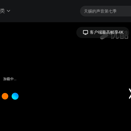
类
客户端最高帧享4K
加载中...