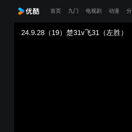
首页
九门
电视剧
动漫
分
24.9.28（19）楚31v飞31（左胜）