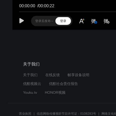
00:00:00
/
00:00:22
登录
关于我们
关于我们
在线反馈
帧享设备说明
优酷视频云
优酷社会责任报告
Youku.tv
HONOR视频
营业执照
信息网络传播视听节目许可证：0108283号
网络文化经