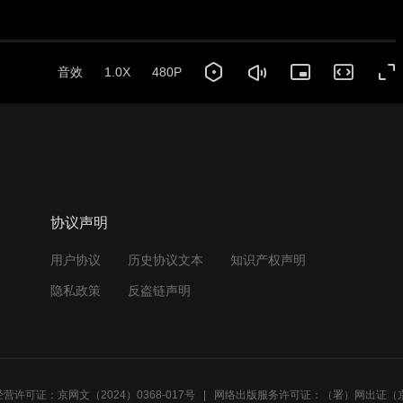
音效
1.0X
480P
协议声明
用户协议
历史协议文本
知识产权声明
隐私政策
反盗链声明
营许可证：京网文（2024）0368-017号
网络出版服务许可证：（署）网出证（京