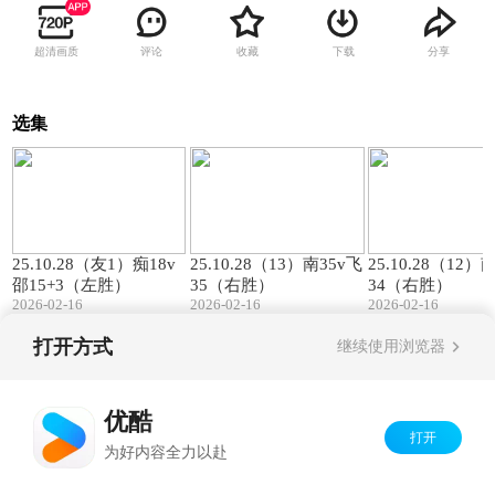
超清画质
评论
收藏
下载
分享
选集
00:57
01:27
25.10.28（友1）痴18v
25.10.28（13）南35v飞
25.10.28（12）
邵15+3（左胜）
35（右胜）
34（右胜）
2026-02-16
2026-02-16
2026-02-16
打开方式
继续使用浏览器
Copyright©
2026
优酷 youku.com
版权所有
京ICP备06050721号-1
优酷
打开
为好内容全力以赴