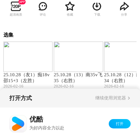
超清画质
评论
收藏
下载
分享
选集
00:57
01:27
25.10.28（友1）痴18v
25.10.28（13）南35v飞
25.10.28（12）
邵15+3（左胜）
35（右胜）
34（右胜）
2026-02-16
2026-02-16
2026-02-16
打开方式
继续使用浏览器
Copyright©
2026
优酷 youku.com
版权所有
京ICP备06050721号-1
优酷
打开
为好内容全力以赴