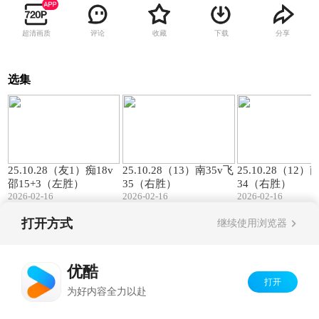
超清画质
评论
收藏
下载
分享
选集
00:57
01:27
25.10.28（友1）痴18v
25.10.28（13）南35v飞
25.10.28（12）
邵15+3（左胜）
35（右胜）
34（右胜）
2026-02-16
2026-02-16
2026-02-16
打开方式
继续使用浏览器
Copyright©
2026
优酷 youku.com
版权所有
京ICP备06050721号-1
优酷
打开
为好内容全力以赴