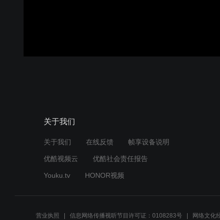
关于我们
关于我们
在线反馈
帧享设备说明
优酷视频云
优酷社会责任报告
Youku.tv
HONOR视频
营业执照
信息网络传播视听节目许可证：0108283号
网络文化经