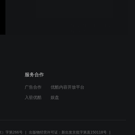
25.10.28（13）南35v飞
35（右胜）
25.10.28（12）南33v飞
34（右胜）
服务合作
广告合作
优酷内容开放平台
25.10.28（11）南33v飞
入驻优酷
娱盘
33（右胜）
25.10.28（10）飘32v飞
33（右胜）
）字第266号
出版物经营许可证：新出发京批字第直150118号