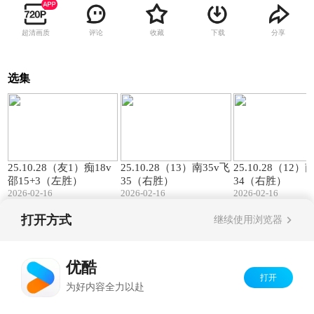
超清画质
评论
收藏
下载
分享
选集
00:57
01:27
25.10.28（友1）痴18v
25.10.28（13）南35v飞
25.10.28（12）
邵15+3（左胜）
35（右胜）
34（右胜）
2026-02-16
2026-02-16
2026-02-16
打开方式
继续使用浏览器
Copyright©
2026
优酷 youku.com
版权所有
京ICP备06050721号-1
优酷
打开
为好内容全力以赴