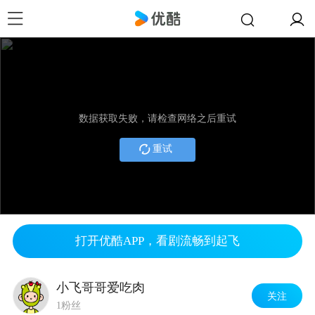
数据获取失败，请检查网络之后重试
重试
打开优酷APP，看剧流畅到起飞
小飞哥哥爱吃肉
关注
1粉丝