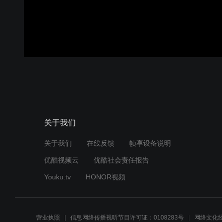
关于我们
关于我们
在线反馈
帧享设备说明
优酷视频云
优酷社会责任报告
Youku.tv
HONOR视频
营业执照
信息网络传播视听节目许可证：0108283号
网络文化经