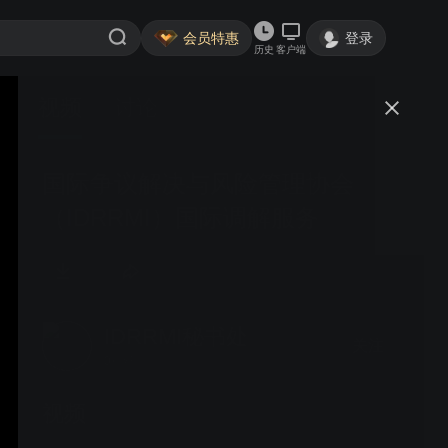
会员特惠
登录
历史
客户端
视频
讨论
国际争议解决与风险管理协会
（IDRRMI）国际调解服务
IDRRMI秘书处
关注
0粉丝
视频