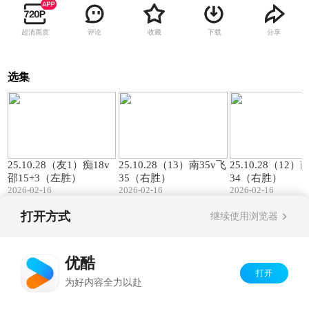
超清画质
评论
收藏
下载
分享
选集
00:57
01:27
25.10.28（友1）痴18v
25.10.28（13）南35v飞
25.10.28（12）
邵15+3（左胜）
35（右胜）
34（右胜）
2026-02-16
2026-02-16
2026-02-16
打开方式
继续使用浏览器
Copyright©
2026
优酷 youku.com
版权所有
京ICP备06050721号-1
优酷
打开
为好内容全力以赴