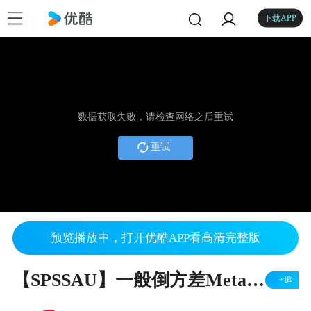
下载APP
数据获取失败，请检查网络之后重试
重试
预览播放中，打开优酷APP看高清完整版
【SPSSAU】一般倒方差Meta荟萃分析原理+案例实战+软件操作分析
+追