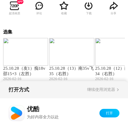
超清画质
评论
收藏
下载
分享
选集
00:57
01:27
25.10.28（友1）痴18v
25.10.28（13）南35v飞
25.10.28（12）
邵15+3（左胜）
35（右胜）
34（右胜）
2026-02-16
2026-02-16
2026-02-16
打开方式
继续使用浏览器
Copyright©
2026
优酷 youku.com
版权所有
京ICP备06050721号-1
优酷
打开
为好内容全力以赴