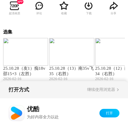
超清画质
评论
收藏
下载
分享
选集
00:57
01:27
25.10.28（友1）痴18v
25.10.28（13）南35v飞
25.10.28（12）
邵15+3（左胜）
35（右胜）
34（右胜）
2026-02-16
2026-02-16
2026-02-16
打开方式
继续使用浏览器
Copyright©
2026
优酷 youku.com
版权所有
京ICP备06050721号-1
优酷
打开
为好内容全力以赴