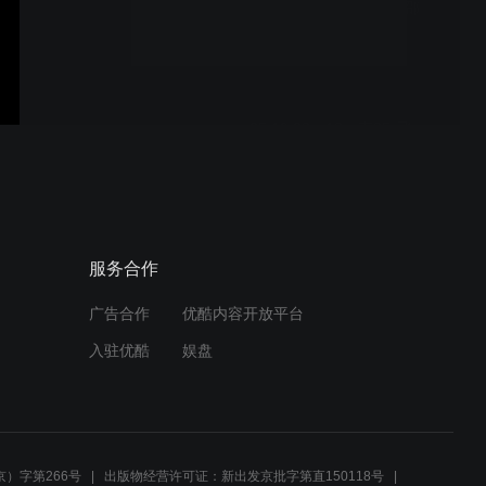
25.10.28（友1）痴18v邵
15+3（左胜）
25.10.28（13）南35v飞
35（右胜）
25.10.28（12）南33v飞
服务合作
34（右胜）
广告合作
优酷内容开放平台
入驻优酷
娱盘
25.10.28（11）南33v飞
33（右胜）
）字第266号
出版物经营许可证：新出发京批字第直150118号