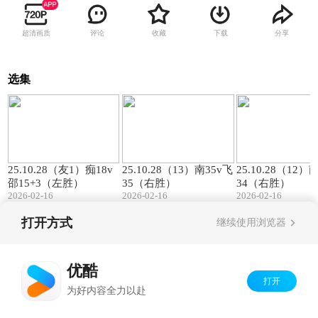
超清画质
评论
收藏
下载
分享
选集
00:57
01:27
25.10.28（友1）痴18v
25.10.28（13）南35v飞
25.10.28（12）
邵15+3（左胜）
35（右胜）
34（右胜）
2026-02-16
2026-02-16
2026-02-16
打开方式
继续使用浏览器
Copyright©
2026
优酷 youku.com
版权所有
京ICP备06050721号-1
优酷
打开
为好内容全力以赴