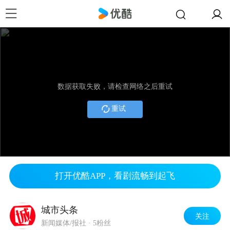
数据获取失败，请检查网络之后重试
重试
打开优酷APP，看剧流畅到起飞
城市头条
关注
新闻媒体/报社
·
5粉丝