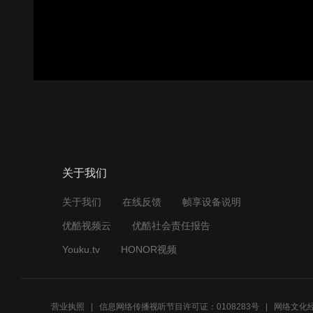
关于我们
关于我们
在线反馈
帧享设备说明
优酷视频云
优酷社会责任报告
Youku.tv
HONOR视频
营业执照
信息网络传播视听节目许可证：0108283号
网络文化经