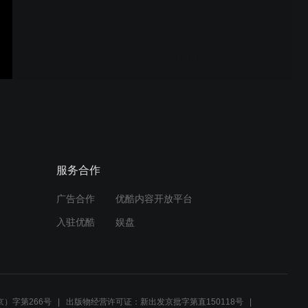
25.10.28（13）南35v飞
35（右胜）
25.10.28（12）南33v飞
34（右胜）
服务合作
广告合作
优酷内容开放平台
25.10.28（11）南33v飞
入驻优酷
娱盘
33（右胜）
25.10.28（10）飘32v飞
33（右胜）
）字第266号
出版物经营许可证：新出发京批字第直150118号