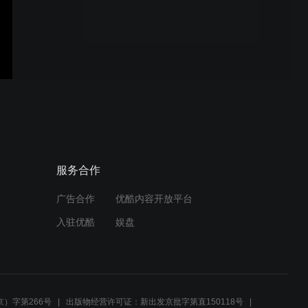
25.10.28（13）南35v飞
35（右胜）
25.10.28（12）南33v飞
34（右胜）
服务合作
广告合作
优酷内容开放平台
25.10.28（11）南33v飞
入驻优酷
娱盘
33（右胜）
25.10.28（10）飘32v飞
33（右胜）
）字第266号
出版物经营许可证：新出发京批字第直150118号