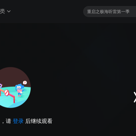
类
因，请
登录
后继续观看