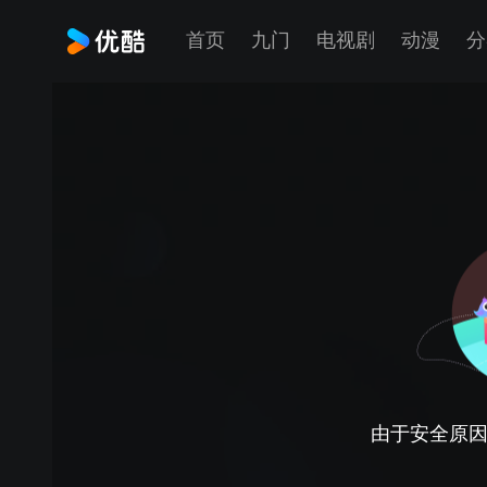
首页
九门
电视剧
动漫
分
由于安全原