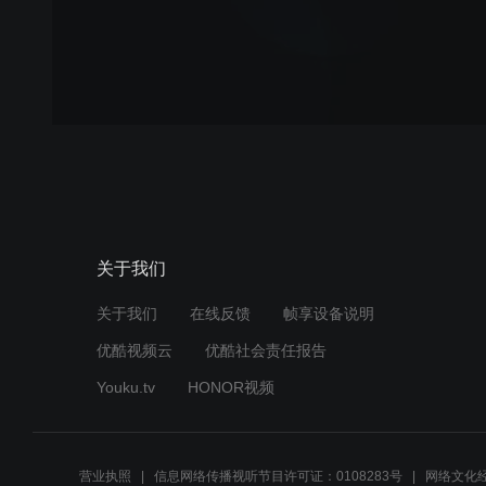
关于我们
关于我们
在线反馈
帧享设备说明
优酷视频云
优酷社会责任报告
Youku.tv
HONOR视频
营业执照
信息网络传播视听节目许可证：0108283号
网络文化经