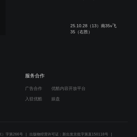
25.10.28（13）南35v飞
35（右胜）
25.10.28（12）南33v飞
34（右胜）
服务合作
广告合作
优酷内容开放平台
25.10.28（11）南33v飞
入驻优酷
娱盘
33（右胜）
25.10.28（10）飘32v飞
33（右胜）
）字第266号
出版物经营许可证：新出发京批字第直150118号