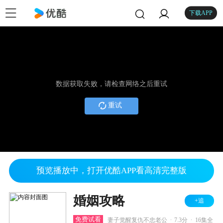
下载APP
数据获取失败，请检查网络之后重试
重试
预览播放中，打开优酷APP看高清完整版
婚姻攻略
+追
.
.
免费试看
妻子觉醒复仇不忠老公
7.3分
16集全