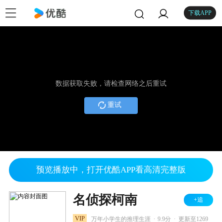
下载APP
数据获取失败，请检查网络之后重试
重试
预览播放中，打开优酷APP看高清完整版
名侦探柯南
+追
.
.
VIP
万年小学生的推理生涯
9.9分
更新至1269