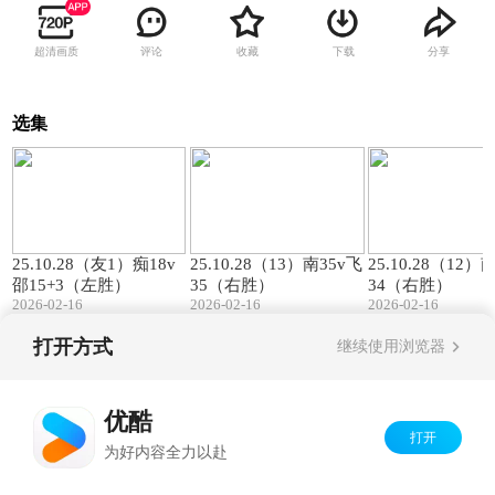
超清画质
评论
收藏
下载
分享
选集
00:57
01:27
25.10.28（友1）痴18v
25.10.28（13）南35v飞
25.10.28（12）
邵15+3（左胜）
35（右胜）
34（右胜）
2026-02-16
2026-02-16
2026-02-16
打开方式
继续使用浏览器
Copyright©
2026
优酷 youku.com
版权所有
京ICP备06050721号-1
优酷
打开
为好内容全力以赴