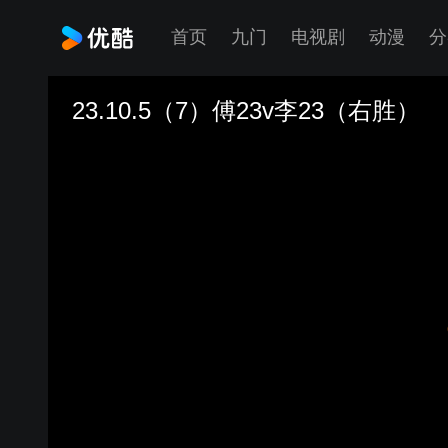
首页
九门
电视剧
动漫
分
23.10.5（7）傅23v李23（右胜）