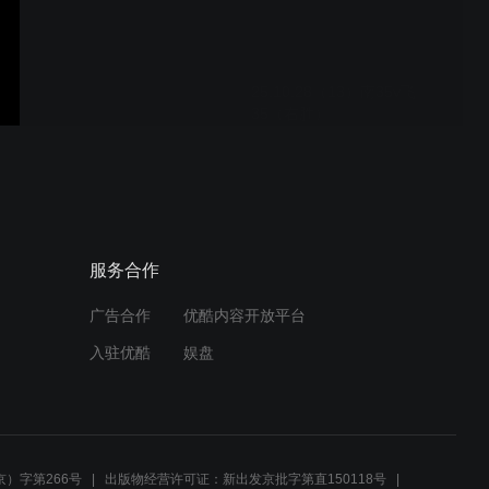
25.10.28（13）南35v飞
35（右胜）
25.10.28（12）南33v飞
34（右胜）
服务合作
广告合作
优酷内容开放平台
25.10.28（11）南33v飞
入驻优酷
娱盘
33（右胜）
25.10.28（10）飘32v飞
33（右胜）
）字第266号
出版物经营许可证：新出发京批字第直150118号