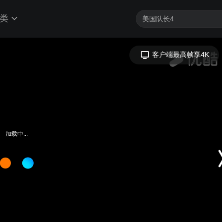
类
客户端最高帧享4K
加载中...