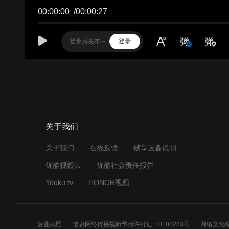
00:00:00
/
00:00:27
登录
关于我们
关于我们
在线反馈
帧享设备说明
优酷视频云
优酷社会责任报告
Youku.tv
HONOR视频
营业执照
信息网络传播视听节目许可证：0108283号
网络文化经