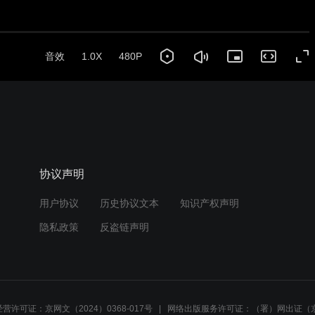
音效
1.0X
480P
协议声明
用户协议
历史协议文本
知识产权声明
隐私政策
反盗链声明
营许可证：京网文（2024）0368-017号
网络出版服务许可证：（署）网出证（京