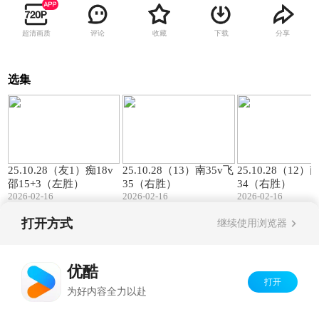
超清画质
评论
收藏
下载
分享
选集
00:57
01:27
25.10.28（友1）痴18v
25.10.28（13）南35v飞
25.10.28（12）
邵15+3（左胜）
35（右胜）
34（右胜）
2026-02-16
2026-02-16
2026-02-16
打开方式
继续使用浏览器
Copyright©
2026
优酷 youku.com
版权所有
京ICP备06050721号-1
优酷
打开
为好内容全力以赴