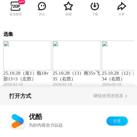
超清画质
评论
收藏
下载
分享
选集
00:57
01:27
25.10.28（友1）痴18v
25.10.28（13）南35v飞
25.10.28（12）
邵15+3（左胜）
35（右胜）
34（右胜）
2026-02-16
2026-02-16
2026-02-16
打开方式
继续使用浏览器
Copyright©
2026
优酷 youku.com
版权所有
京ICP备06050721号-1
优酷
打开
为好内容全力以赴