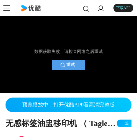
下载APP
数据获取失败，请检查网络之后重试
重试
预览播放中，打开优酷APP看高清完整版
无感标签油盅移印机 （ Tagless pad printing machine )
+追