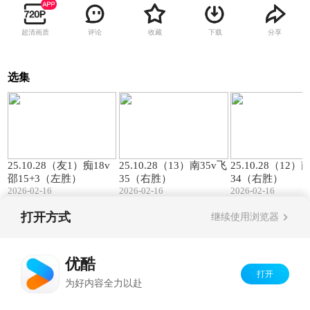
超清画质
评论
收藏
下载
分享
选集
00:57
01:27
25.10.28（友1）痴18v
25.10.28（13）南35v飞
25.10.28（12）
邵15+3（左胜）
35（右胜）
34（右胜）
2026-02-16
2026-02-16
2026-02-16
打开方式
继续使用浏览器
Copyright©
2026
优酷 youku.com
版权所有
京ICP备06050721号-1
优酷
打开
为好内容全力以赴