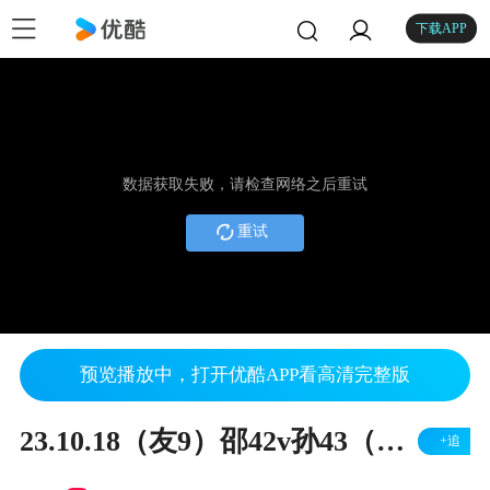
下载APP
数据获取失败，请检查网络之后重试
重试
预览播放中，打开优酷APP看高清完整版
23.10.18（友9）邵42v孙43（右胜）
+追