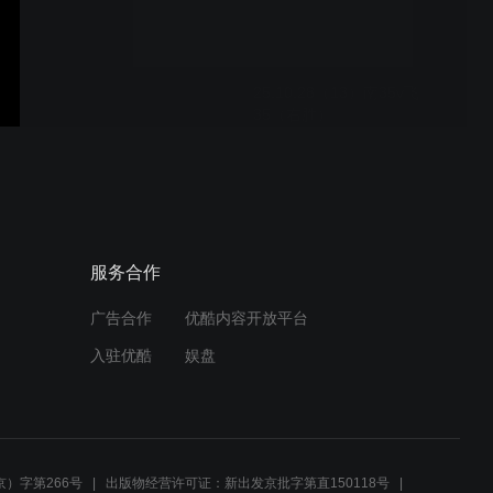
25.10.28（13）南35v飞
35（右胜）
25.10.28（12）南33v飞
34（右胜）
服务合作
广告合作
优酷内容开放平台
25.10.28（11）南33v飞
入驻优酷
娱盘
33（右胜）
25.10.28（10）飘32v飞
33（右胜）
）字第266号
出版物经营许可证：新出发京批字第直150118号