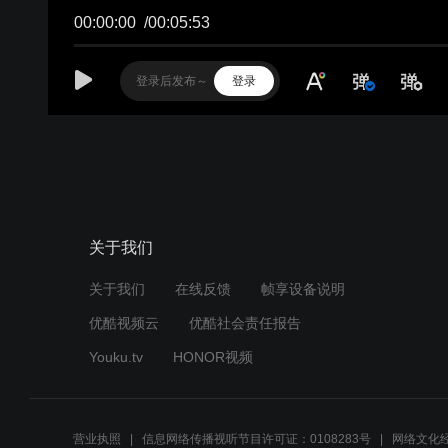
00:00:00
/
00:05:53
登录
关于我们
关于我们
在线反馈
帧享设备说明
优酷视频云
优酷社会责任报告
Youku.tv
HONOR视频
营业执照
信息网络传播视听节目许可证：0108283号
网络文化经