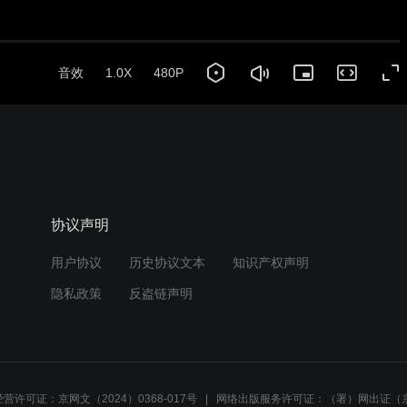
音效
1.0X
480P
协议声明
用户协议
历史协议文本
知识产权声明
隐私政策
反盗链声明
营许可证：京网文（2024）0368-017号
网络出版服务许可证：（署）网出证（京