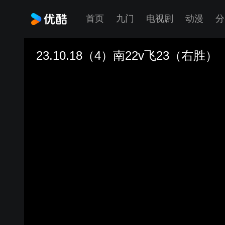
首页
九门
电视剧
动漫
分
23.10.18（4）南22v飞23（右胜）