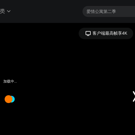
类
客户端最高帧享4K
加载中...