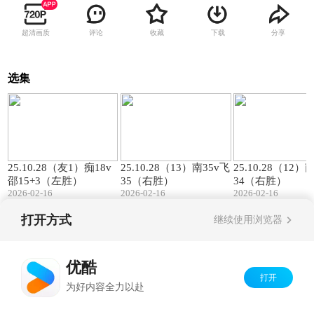
超清画质
评论
收藏
下载
分享
选集
00:57
01:27
25.10.28（友1）痴18v
25.10.28（13）南35v飞
25.10.28（12）
邵15+3（左胜）
35（右胜）
34（右胜）
2026-02-16
2026-02-16
2026-02-16
打开方式
继续使用浏览器
Copyright©
2026
优酷 youku.com
版权所有
京ICP备06050721号-1
优酷
打开
为好内容全力以赴