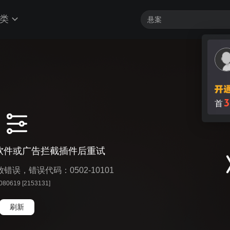
类
3
首
软件或广告拦截插件后重试
播放错误，错误代码：0502-10101
 080619 [2153131]
刷新