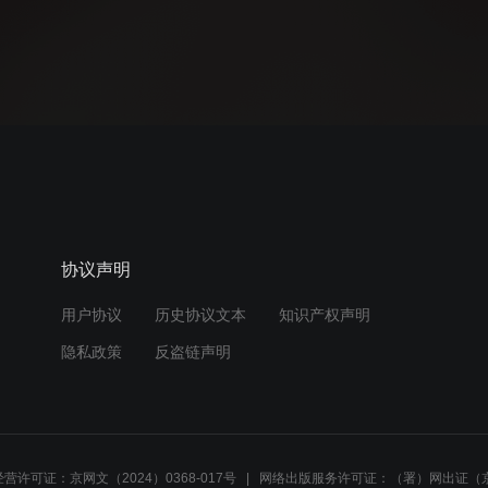
协议声明
用户协议
历史协议文本
知识产权声明
隐私政策
反盗链声明
营许可证：京网文（2024）0368-017号
网络出版服务许可证：（署）网出证（京