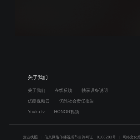
关于我们
关于我们
在线反馈
帧享设备说明
优酷视频云
优酷社会责任报告
Youku.tv
HONOR视频
营业执照
信息网络传播视听节目许可证：0108283号
网络文化经