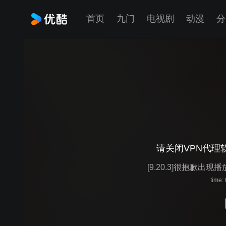
首页
九门
电视剧
动漫
分
请关闭VPN代理
[9.20.3]很抱歉出现
time: