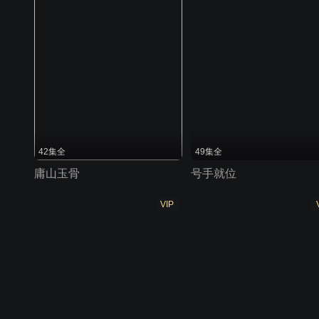
42集全
49集全
庸山玉骨
号手就位
VIP