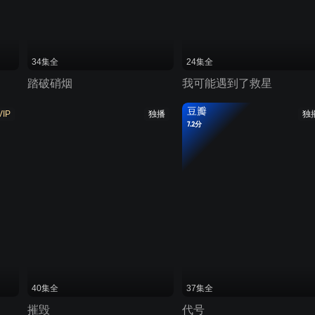
34集全
24集全
踏破硝烟
我可能遇到了救星
豆瓣
VIP
独播
独
7.2分
40集全
37集全
摧毁
代号