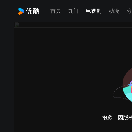
首页
九门
电视剧
动漫
分
抱歉，因版