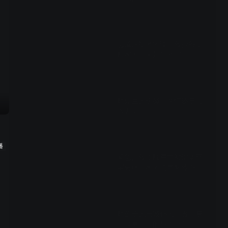
01:25
忠诚追随者密谋营救少爷，
顾家大门将如何坚守？
01:13
顾先生的选择：亲情还是民
族大义？
01:52
播
紧急营救！顾易中被绑架至
望树墩，家人急寻解救办法
00:32
顾公子的忠诚仆人富贵，易
中投身抗日的热血青年