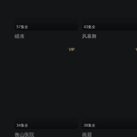
57集全
43集全
瞄准
风暴舞
VIP
34集全
38集全
衡山医院
画眉