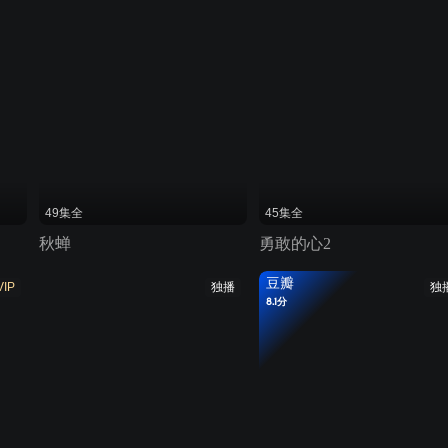
49集全
45集全
秋蝉
勇敢的心2
豆瓣
VIP
独播
独
8.1分