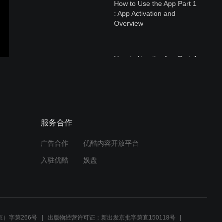
How to Use the App Part 1
: App Activation and
Overview
How to Use the App Part 4
: Level 7 to 12 Stories and
Grammar
How to Use the App Part 2
服务合作
: Level 1 to 6 Theme
广告合作
优酷内容开放平台
入驻优酷
娱盘
How to Use the App Part 3
: Level 1 to 6 Phonics
）字第266号
出版物经营许可证：新出发京批字第直150118号