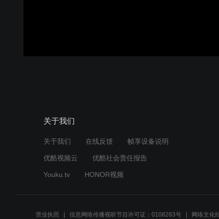
关于我们
关于我们
在线反馈
帧享设备说明
优酷视频云
优酷社会责任报告
Youku.tv
HONOR视频
营业执照
信息网络传播视听节目许可证：0108283号
网络文化经