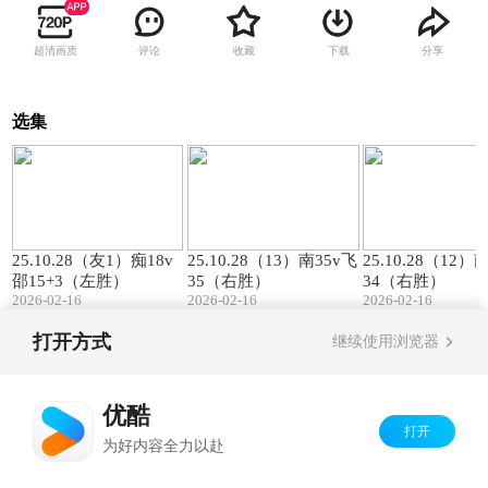
超清画质
评论
收藏
下载
分享
选集
00:57
01:27
25.10.28（友1）痴18v
25.10.28（13）南35v飞
25.10.28（12）
邵15+3（左胜）
35（右胜）
34（右胜）
2026-02-16
2026-02-16
2026-02-16
打开方式
继续使用浏览器
Copyright©
2026
优酷 youku.com
版权所有
京ICP备06050721号-1
优酷
打开
为好内容全力以赴