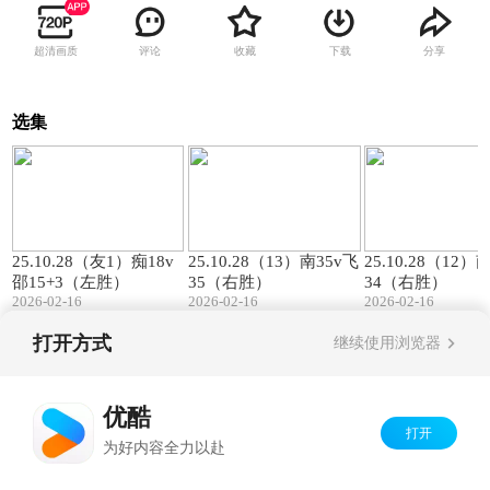
超清画质
评论
收藏
下载
分享
选集
00:57
01:27
25.10.28（友1）痴18v
25.10.28（13）南35v飞
25.10.28（12）
邵15+3（左胜）
35（右胜）
34（右胜）
2026-02-16
2026-02-16
2026-02-16
打开方式
继续使用浏览器
Copyright©
2026
优酷 youku.com
版权所有
京ICP备06050721号-1
优酷
打开
为好内容全力以赴