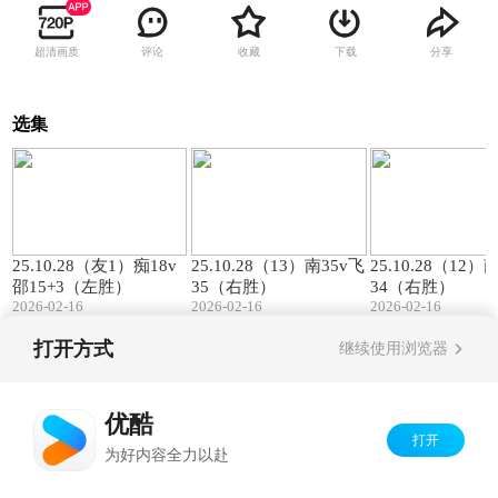
超清画质
评论
收藏
下载
分享
选集
00:57
01:27
25.10.28（友1）痴18v
25.10.28（13）南35v飞
25.10.28（12）
邵15+3（左胜）
35（右胜）
34（右胜）
2026-02-16
2026-02-16
2026-02-16
打开方式
继续使用浏览器
Copyright©
2026
优酷 youku.com
版权所有
京ICP备06050721号-1
优酷
打开
为好内容全力以赴