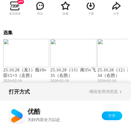
超清画质
评论
收藏
下载
分享
选集
00:57
01:27
25.10.28（友1）痴18v
25.10.28（13）南35v飞
25.10.28（12）
邵15+3（左胜）
35（右胜）
34（右胜）
2026-02-16
2026-02-16
2026-02-16
打开方式
继续使用浏览器
Copyright©
2026
优酷 youku.com
版权所有
京ICP备06050721号-1
优酷
打开
为好内容全力以赴