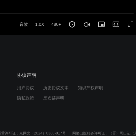
音效
1.0X
480P
协议声明
用户协议
历史协议文本
知识产权声明
隐私政策
反盗链声明
营许可证：京网文（2024）0368-017号
网络出版服务许可证：（署）网出证（京