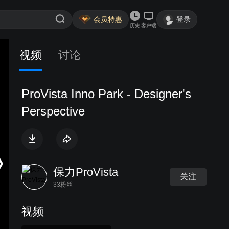
会员特惠
登录
历史
客户端
视频
讨论
ProVista Inno Park - Designer's
Perspective
保力ProVista
关注
33粉丝
视频