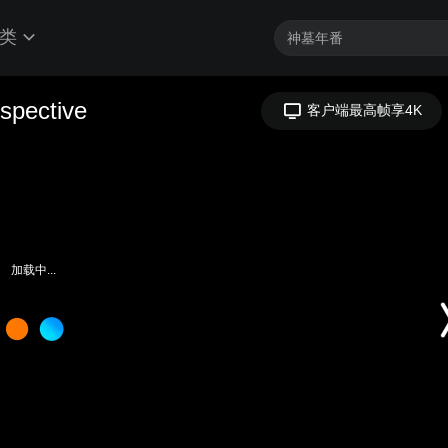
类
rspective
客户端最高帧享4K
加载中...