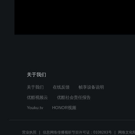
关于我们
关于我们
在线反馈
帧享设备说明
优酷视频云
优酷社会责任报告
Youku.tv
HONOR视频
营业执照
信息网络传播视听节目许可证：0108283号
网络文化经