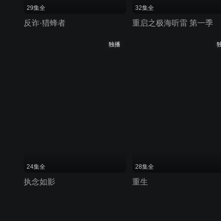
29集全
32集全
反诈·猎蜂者
重启之极海听雷 第一季
独播
24集全
28集全
执念如影
重生