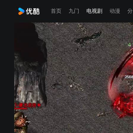
首页
九门
电视剧
动漫
分