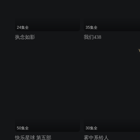
24集全
35集全
执念如影
我们438
50集全
30集全
快乐星球 第五部
雾中系铃人