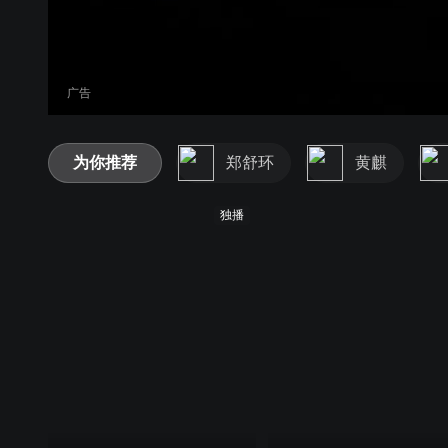
广告
为你推荐
郑舒环
黄麒
独播