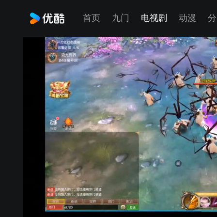
首页
九门
电视剧
动漫
分