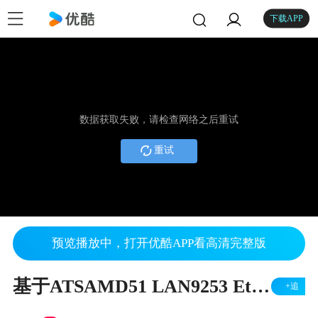
下载APP
数据获取失败，请检查网络之后重试
重试
预览播放中，打开优酷APP看高清完整版
基于ATSAMD51 LAN9253 EtherCAT®开发培训教程
+追